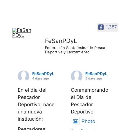
1,387
FeSanPDyL
Federación Santafesina de Pesca
Deportiva y Lanzamiento
FeSanPDyL
FeSanPDyL
4 days ago
5 days ago
En el dia del
Conmemorando
Pescador
el Dia del
Deportivo, nace
Pescador
una nueva
Deportivo
institución:
Photo
Pescadores