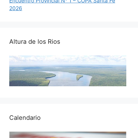
Encuentro Provincial N° 1 – COPA Santa Fe
2026
Altura de los Rios
Calendario