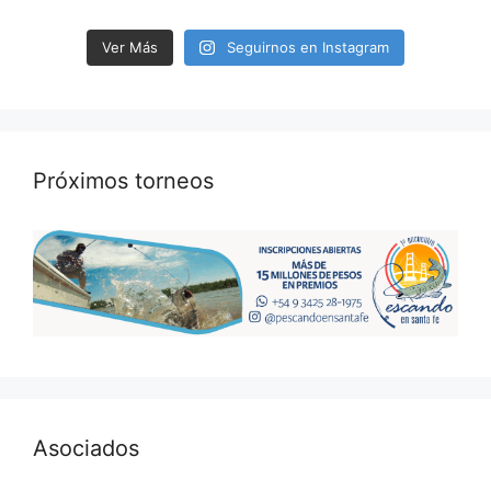
Ver Más
Seguirnos en Instagram
Próximos torneos
Asociados