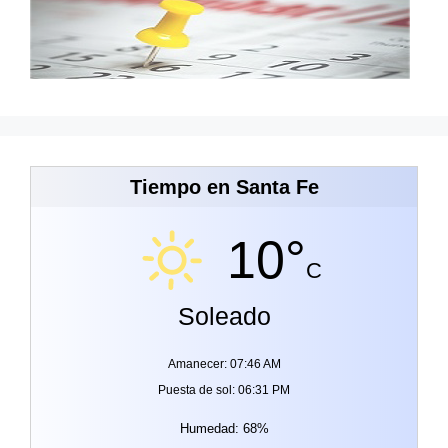
Tiempo en Santa Fe
10°
C
Soleado
Amanecer: 07:46 AM
Puesta de sol: 06:31 PM
Humedad: 68%