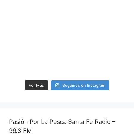
Ver Más
Seguinos en Instagram
Pasión Por La Pesca Santa Fe Radio –
96.3 FM