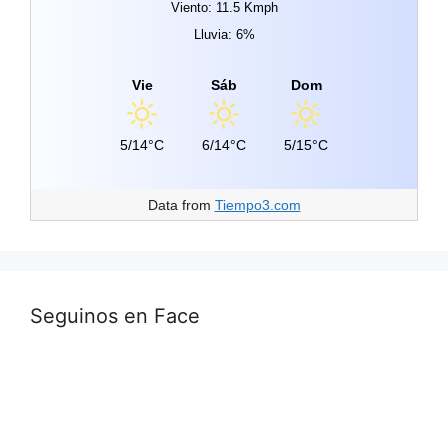
Viento: 11.5 Kmph
Lluvia: 6%
Vie
Sáb
Dom
5/14°C
6/14°C
5/15°C
Data from
Tiempo3.com
Seguinos en Face