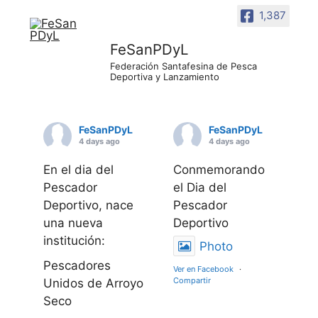
1,387
FeSanPDyL
Federación Santafesina de Pesca
Deportiva y Lanzamiento
FeSanPDyL
FeSanPDyL
4 days ago
4 days ago
En el dia del
Conmemorando
Pescador
el Dia del
Deportivo, nace
Pescador
una nueva
Deportivo
institución:
Photo
Pescadores
Ver en Facebook
·
Compartir
Unidos de Arroyo
Seco