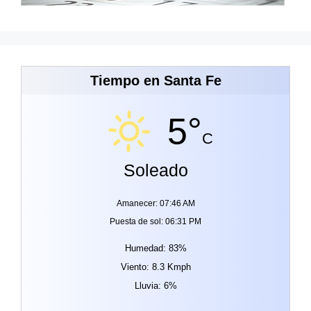
Tiempo en Santa Fe
5°
C
Soleado
Amanecer: 07:46 AM
Puesta de sol: 06:31 PM
Humedad: 83%
Viento: 8.3 Kmph
Lluvia: 6%