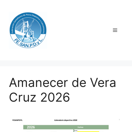
Saltar
al
contenido
Menú
Amanecer de Vera
Cruz 2026