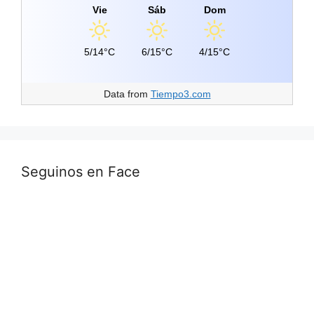
Vie
Sáb
Dom
5/14°C
6/15°C
4/15°C
Data from
Tiempo3.com
Seguinos en Face