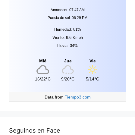
Amanecer: 07:47 AM
Puesta de sol: 06:29 PM
Humedad: 81%
Viento: 8.6 Kmph
Lluvia: 34%
Mié
Jue
Vie
16/22°C
9/20°C
5/14°C
Data from
Tiempo3.com
Seguinos en Face