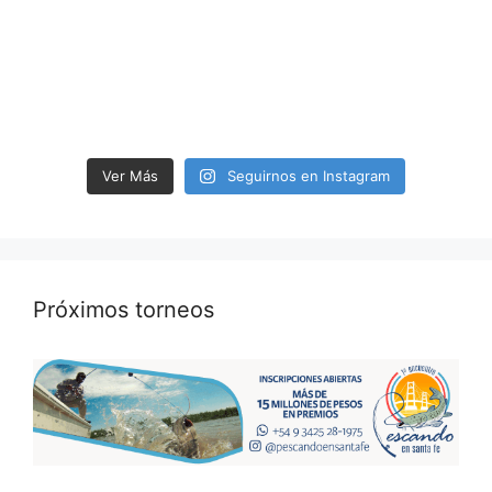
Ver Más
Seguirnos en Instagram
Próximos torneos