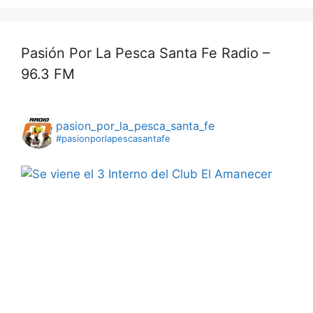
Pasión Por La Pesca Santa Fe Radio –
96.3 FM
pasion_por_la_pesca_santa_fe
#pasionporlapescasantafe