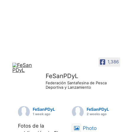
1,386
FeSanPDyL
Federación Santafesina de Pesca
Deportiva y Lanzamiento
FeSanPDyL
FeSanPDyL
1 week ago
2 weeks ago
Fotos de la
Photo