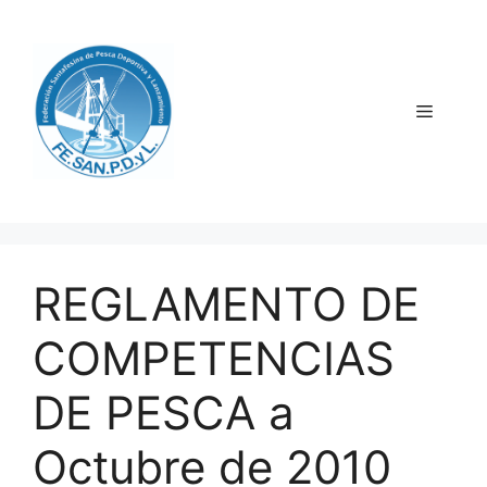
Saltar
al
contenido
Menú
REGLAMENTO DE
COMPETENCIAS
DE PESCA a
Octubre de 2010