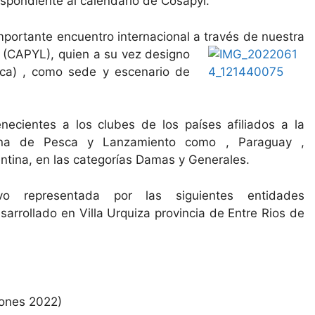
pondiente al calendario de Cosapyl.
importante encuentro internacional a través de nuestra
 (CAPYL), quien a su vez designo
ca) , como sede y escenario de
necientes a los clubes de los países afiliados a la
ana de Pesca y Lanzamiento como , Paraguay ,
entina, en las categorías Damas y Generales.
vo representada por las siguientes entidades
sarrollado en Villa Urquiza provincia de Entre Rios de
ones 2022)