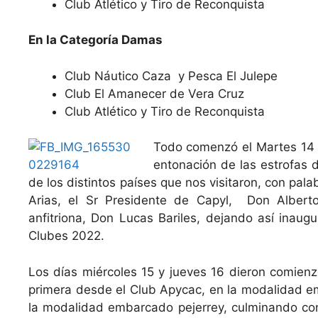
Club Atlético y Tiro de Reconquista
En la Categoría Damas
Club Náutico Caza y Pesca El Julepe
Club El Amanecer de Vera Cruz
Club Atlético y Tiro de Reconquista
Todo comenzó el Martes 14 e
entonación de las estrofas 
de los distintos países que nos visitaron, con pal
Arias, el Sr Presidente de Capyl, Don Albert
anfitriona, Don Lucas Bariles, dejando así ina
Clubes 2022.
Los días miércoles 15 y jueves 16 dieron comienz
primera desde el Club Apycac, en la modalidad em
la modalidad embarcado pejerrey, culminando con