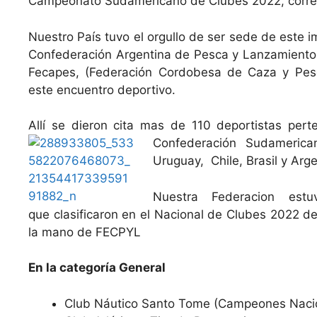
Campeonato Sudamericano de Clubes 2022, corres
Nuestro País tuvo el orgullo de ser sede de este 
Confederación Argentina de Pesca y Lanzamiento
Fecapes, (Federación Cordobesa de Caza y Pes
este encuentro deportivo.
Allí se dieron cita mas de 110 deportistas perte
Confederación Sudameric
Uruguay, Chile, Brasil y Arg
Nuestra Federacion estu
que clasificaron en el Nacional de Clubes 2022 de
la mano de FECPYL
En la categoría General
Club Náutico Santo Tome (Campeones Naci