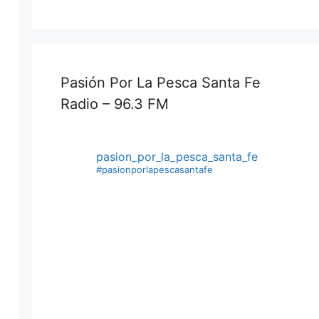
Pasión Por La Pesca Santa Fe
Radio – 96.3 FM
pasion_por_la_pesca_santa_fe
#pasionporlapescasantafe