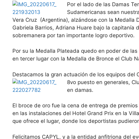
Por el lado de las Damas T
Sudamericanas sean nuestra
Vera Cruz (Argentina), alzándose con la Medalla D
Gabriela Barrios, Adriana Huare bajo la capitanía 
sobremanera por tan importante logro deportivo.
Por su la Medalla Plateada quedo en poder de las
en tercer lugar con la Medalla de Bronce el Club Ná
Destacamos la gran actuación de los equipos del 
8vo puesto
en generales, Cl
en damas.
El broce de oro fue la cena de entrega de premios 
en las instalaciones del Hotel Grand Prix en la Vil
que ofrece el lugar, donde los deportistas pudieron
Felicitamos CAPYL, y a la entidad anfitriona del 