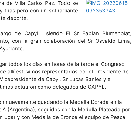
a de Villa Carlos Paz. Todo se
y frias pero con un sol radiante
ste deporte.
Cargo de Capyl , siendo El Sr Fabian Blumenblat,
nto, con la gran colaboración del Sr Osvaldo Lima,
 Ayudante.
gar todos los días en horas de la tarde el Congreso
e allí estuvimos representados por el Presidente de
Vicepresidente de Capyl, Sr Lucas Bariles y el
s últimos actuaron como delegados de CAPYL.
aron nuevamente quedando la Medalla Dorada en la
 A (Argentina), seguidos con la Medalla Plateada por
cer lugar y con Medalla de Bronce el equipo de Pesca