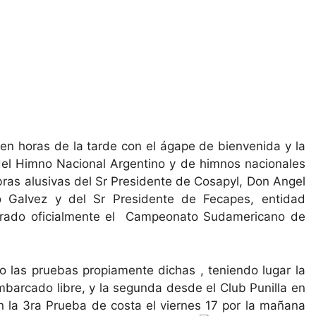
n horas de la tarde con el ágape de bienvenida y la
del Himno Nacional Argentino y de himnos nacionales
abras alusivas del Sr Presidente de Cosapyl, Don Angel
o Galvez y del Sr Presidente de Fecapes, entidad
ugurado oficialmente el Campeonato Sudamericano de
o las pruebas propiamente dichas , teniendo lugar la
barcado libre, y la segunda desde el Club Punilla en
 la 3ra Prueba de costa el viernes 17 por la mañana