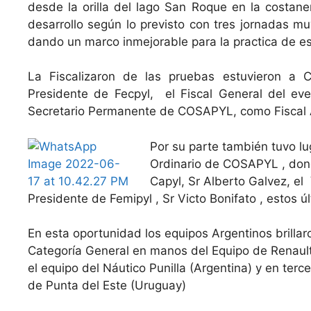
desde la orilla del
lago San Roque en la costaner
desarrollo según lo previsto con tres jornadas mu
dando un marco inmejorable para la practica de e
La Fiscalizaron de las pruebas estuvieron a 
Presidente de Fecpyl, el Fiscal General del eve
Secretario Permanente de COSAPYL, como Fiscal
Por su parte también tuvo lu
Ordinario de COSAPYL , dond
Capyl, Sr Alberto Galvez, el 
Presidente de Femipyl , Sr Victo Bonifato , esto
En esta oportunidad los equipos Argentinos brill
Categoría General en manos del Equipo de Renault
el equipo del Náutico Punilla (Argentina) y en ter
de Punta del Este (Uruguay)