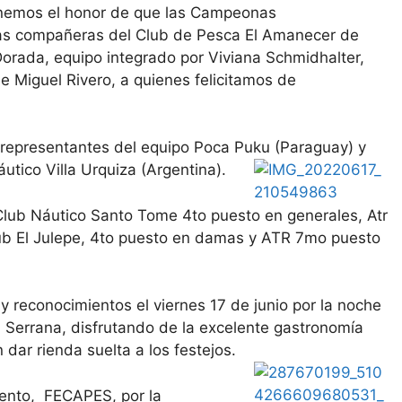
enemos el honor de que las Campeonas
s compañeras del Club de Pesca El Amanecer de
orada, equipo integrado por Viviana Schmidhalter,
de Miguel Rivero, a quienes felicitamos de
 representantes del equipo Poca Puku (Paraguay) y
utico Villa Urquiza (Argentina).
Club Náutico Santo Tome 4to puesto en generales, Atr
ub El Julepe, 4to puesto en damas y ATR 7mo puesto
y reconocimientos el viernes 17 de junio por la noche
la Serrana, disfrutando de la excelente gastronomía
 dar rienda suelta a los festejos.
evento, FECAPES, por la