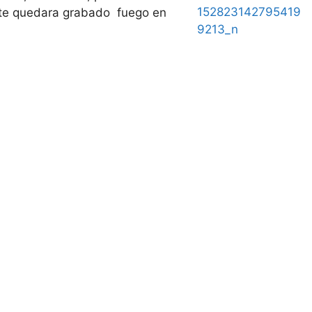
nte quedara grabado fuego en