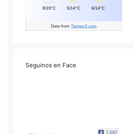
8/19°C
5/14°C
6/14°C
Data from
Tiempo3.com
Seguinos en Face
1,387