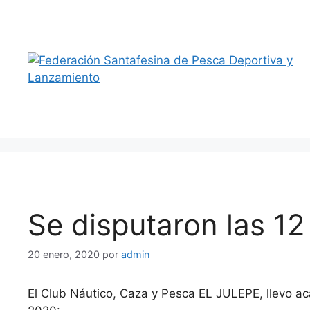
Saltar
al
contenido
Se disputaron las 12
20 enero, 2020
por
admin
El Club Náutico, Caza y Pesca EL JULEPE, llevo ac