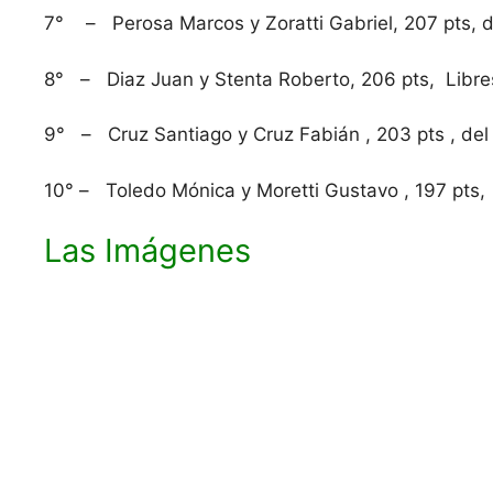
7° – Perosa Marcos y Zoratti Gabriel, 207 pts, 
8° – Diaz Juan y Stenta Roberto, 206 pts, Libre
9° – Cruz Santiago y Cruz Fabiá
n , 203 pts , de
10° – Toledo Mónica y Moretti Gustavo , 197 pts, 
Las Imágenes