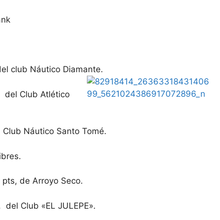
ank
el club Náutico Diamante.
del Club Atlético
 Club Náutico Santo Tomé.
ibres.
pts, de Arroyo Seco.
, del Club «EL JULEPE».