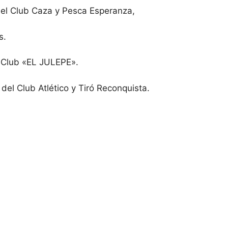
del Club Caza y Pesca Esperanza,
s.
l Club «EL JULEPE».
del Club Atlético y Tiró Reconquista.