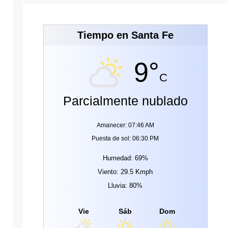
Tiempo en Santa Fe
9°
C
Parcialmente nublado
Amanecer: 07:46 AM
Puesta de sol: 06:30 PM
Humedad: 69%
Viento: 29.5 Kmph
Lluvia: 80%
Vie
Sáb
Dom