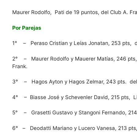
Maurer Rodolfo, Pati de 19 puntos, del Club A. Fr
Por Parejas
1° – Peraso Cristian y Leías Jonatan, 253 pts, d
2° – Maurer Rodolfo y Mauerer Matías, 246 pts, 
Frank.
3° – Hagos Ayton y Hagos Zelmar, 243 pts. del
4° – Biasse José y Schevenler David, 215 pts, L
5° – Grasetti Gustavo y Stangoni Fernando, 214 
6° – Deodatti Mariano y Lucero Vanesa, 213 pts