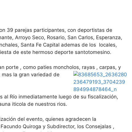
n 39 parejas participantes, con deportistas de
ante, Arroyo Seco, Rosario, San Carlos, Esperanza,
nchales, Santa Fe Capital ademas de los locales,
 fiesta de este hermoso deporte santotomesino.
an porte , como paties moncholos,
rayas , carpas, y
z mas la gran variedad de
 al Río inmediatamente luego de su fiscalización,
na iticola de nuestros rios.
nización del evento, quienes agradecen la
 Facundo Quiroga y Subdirector, los Consejalas ,