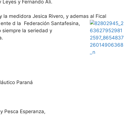
y Leyes y Fernando Ali.
 y la medidora Jesica Rivero, y ademas al Fical
dente d la Federación Santafesina,
o siempre la seriedad y
a.
Náutico Paraná
 y Pesca Esperanza,