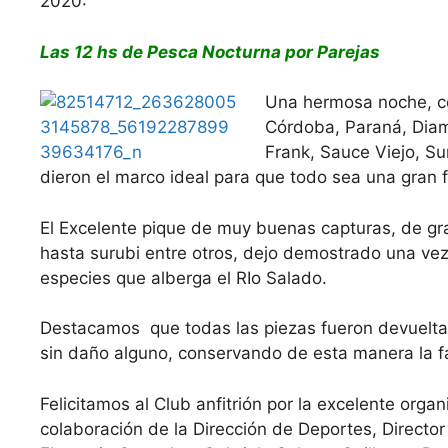
2020:
Las 12 hs de Pesca Nocturna por Parejas
Una hermosa noche, co
Córdoba, Paraná, Diam
Frank, Sauce Viejo, Su
dieron el marco ideal para que todo sea una gran
El Excelente pique de muy buenas capturas, de gr
hasta surubi entre otros, dejo demostrado una ve
especies que alberga el RIo Salado.
Destacamos que todas las piezas fueron devueltas
sin daño alguno, conservando de esta manera la fau
Felicitamos al Club anfitrión por la excelente orga
colaboración de la Dirección de Deportes, Director