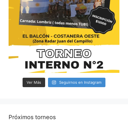
Ver Más
Seguirnos en Instagram
Próximos torneos