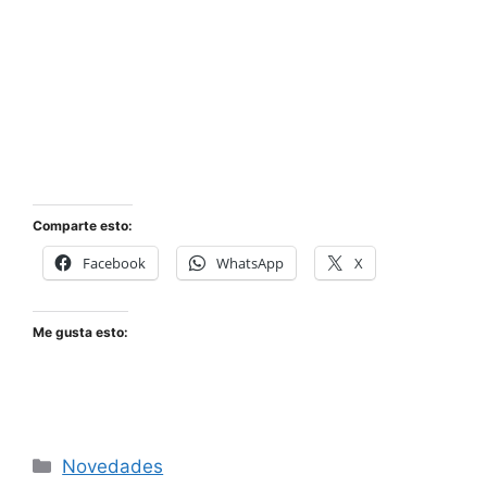
Comparte esto:
Facebook
WhatsApp
X
Me gusta esto:
Categorías
Novedades