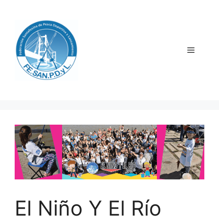
Saltar
al
contenido
Menú
El Niño Y El Río