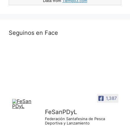
Data from
Tiempo3.com
Seguinos en Face
1,387
FeSanPDyL
Federación Santafesina de Pesca
Deportiva y Lanzamiento