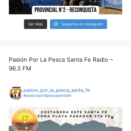
Ver Más
Seguinos en Instagram
Pasión Por La Pesca Santa Fe Radio –
96.3 FM
pasion_por_la_pesca_santa_fe
#pasionporlapescasantafe