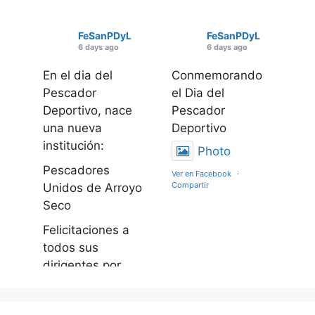
FeSanPDyL
FeSanPDyL
6 days ago
6 days ago
En el dia del
Conmemorando
Pescador
el Dia del
Deportivo, nace
Pescador
una nueva
Deportivo
institución:
Photo
Pescadores
Ver en Facebook
·
Compartir
Unidos de Arroyo
Seco
Felicitaciones a
todos sus
dirigentes por
este gran logro
apostando al