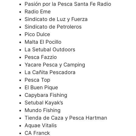
Pasión por la Pesca Santa Fe Radio
Radio Eme
Sindicato de Luz y Fuerza
Sindicato de Petroleros
Pico Dulce
Malta El Pocillo
La Setubal Outdoors
Pesca Fazzio
Yacare Pesca y Camping
La Cañita Pescadora
Pesca Top
El Buen Pique
Capybara Fishing
Setubal Kayak’s
Mundo Fishing
Tienda de Caza y Pesca Hartman
Aquae Vitalis
CA Franck