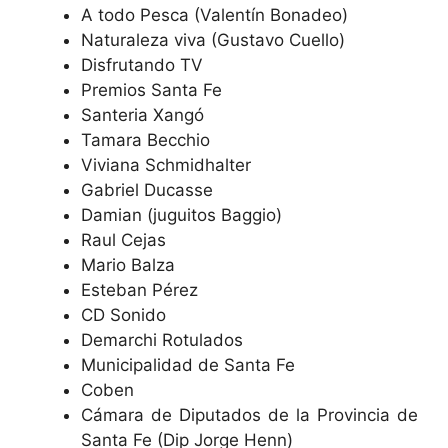
A todo Pesca (Valentín Bonadeo)
Naturaleza viva (Gustavo Cuello)
Disfrutando TV
Premios Santa Fe
Santeria Xangó
Tamara Becchio
Viviana Schmidhalter
Gabriel Ducasse
Damian (juguitos Baggio)
Raul Cejas
Mario Balza
Esteban Pérez
CD Sonido
Demarchi Rotulados
Municipalidad de Santa Fe
Coben
Cámara de Diputados de la Provincia de
Santa Fe (Dip Jorge Henn)