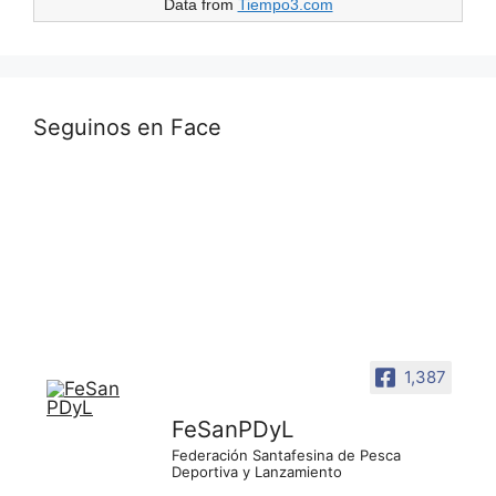
Data from
Tiempo3.com
Seguinos en Face
1,387
FeSanPDyL
Federación Santafesina de Pesca
Deportiva y Lanzamiento