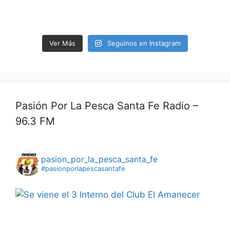
Ver Más
Seguinos en Instagram
Pasión Por La Pesca Santa Fe Radio –
96.3 FM
pasion_por_la_pesca_santa_fe
#pasionporlapescasantafe