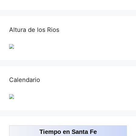
Altura de los Rios
Calendario
Tiempo en Santa Fe