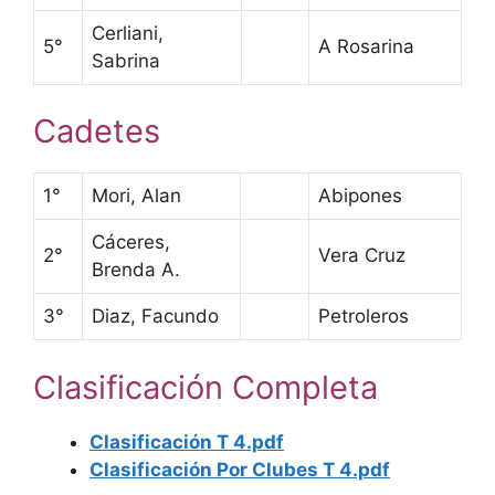
Cerliani,
5°
A Rosarina
Sabrina
Cadetes
1°
Mori, Alan
Abipones
Cáceres,
2°
Vera Cruz
Brenda A.
3°
Diaz, Facundo
Petroleros
Clasificación Completa
Clasificación T 4.pdf
Clasificación Por Clubes T 4.pdf