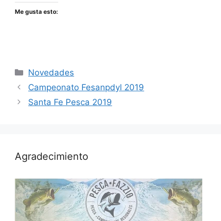
Me gusta esto:
Categorías
Novedades
Campeonato Fesanpdyl 2019
Santa Fe Pesca 2019
Agradecimiento