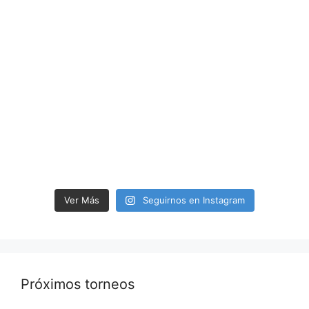
Ver Más
Seguirnos en Instagram
Próximos torneos