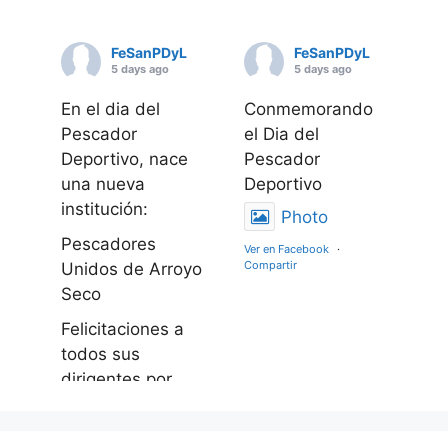
FeSanPDyL
FeSanPDyL
5 days ago
5 days ago
En el dia del
Conmemorando
Pescador
el Dia del
Deportivo, nace
Pescador
una nueva
Deportivo
institución:
Photo
Pescadores
Ver en Facebook
·
Compartir
Unidos de Arroyo
Seco
Felicitaciones a
todos sus
dirigentes por
este gran logro
apostando al