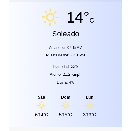
14°
C
Soleado
Amanecer: 07:45 AM
Puesta de sol: 06:31 PM
Humedad: 33%
Viento: 21.2 Kmph
Lluvia: 4%
Sáb
Dom
Lun
6/14°C
5/15°C
3/13°C