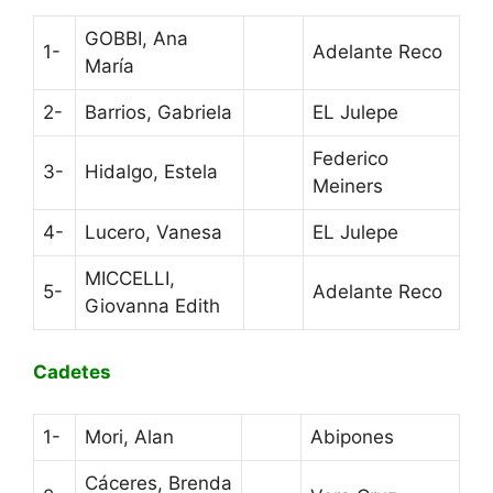
GOBBI, Ana
1-
Adelante Reco
María
2-
Barrios, Gabriela
EL Julepe
Federico
3-
Hidalgo, Estela
Meiners
4-
Lucero, Vanesa
EL Julepe
MICCELLI,
5-
Adelante Reco
Giovanna Edith
Cadetes
1-
Mori, Alan
Abipones
Cáceres, Brenda