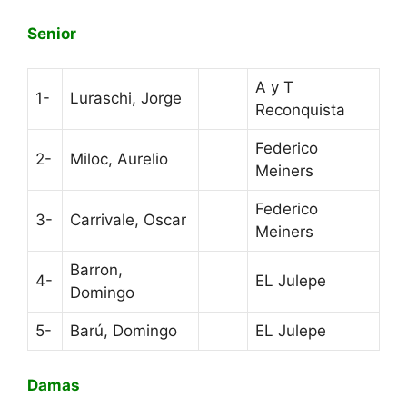
Senior
A y T
1-
Luraschi, Jorge
Reconquista
Federico
2-
Miloc, Aurelio
Meiners
Federico
3-
Carrivale, Oscar
Meiners
Barron,
4-
EL Julepe
Domingo
5-
Barú, Domingo
EL Julepe
Damas