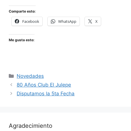
Comparte esto:
Facebook
WhatsApp
X
Me gusta esto:
Categorías
Novedades
80 Años Club El Julepe
Disputamos la 5ta Fecha
Agradecimiento