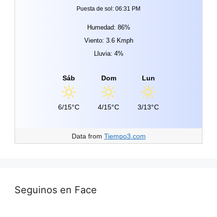
Puesta de sol: 06:31 PM
Humedad: 86%
Viento: 3.6 Kmph
Lluvia: 4%
Sáb
Dom
Lun
6/15°C
4/15°C
3/13°C
Data from
Tiempo3.com
Seguinos en Face