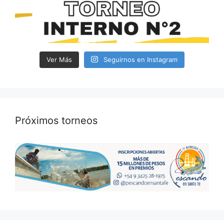
Ver Más
Seguirnos en Instagram
Próximos torneos