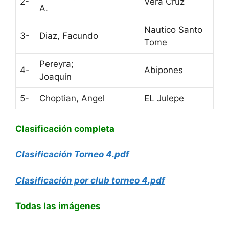
2-
Vera Cruz
A.
Nautico Santo
3-
Diaz, Facundo
Tome
Pereyra;
4-
Abipones
Joaquín
5-
Choptian, Angel
EL Julepe
Clasificación completa
Clasificación Torneo 4.pdf
Clasificación por club torneo 4.pdf
Todas las imágenes