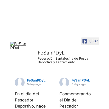
1,387
FeSanPDyL
Federación Santafesina de Pesca
Deportiva y Lanzamiento
FeSanPDyL
FeSanPDyL
5 days ago
5 days ago
En el dia del
Conmemorando
Pescador
el Dia del
Deportivo, nace
Pescador