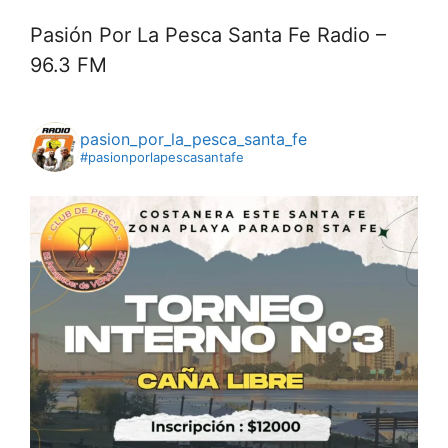
Pasión Por La Pesca Santa Fe Radio –
96.3 FM
pasion_por_la_pesca_santa_fe
#pasionporlapescasantafe