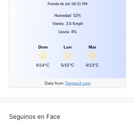
Puesta de sol: 06:31 PM
Humedad: 52%
Viento: 3.6 Kmph
Lluvia: 4%
Dom
Lun
Mar
6/14°C
5/15°C
4/13°C
Data from
Tiempo3.com
Seguinos en Face