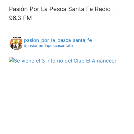
Pasión Por La Pesca Santa Fe Radio –
96.3 FM
pasion_por_la_pesca_santa_fe
#pasionporlapescasantafe