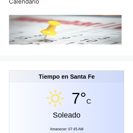
Calendario
Tiempo en Santa Fe
7°
C
Soleado
Amanecer: 07:45 AM