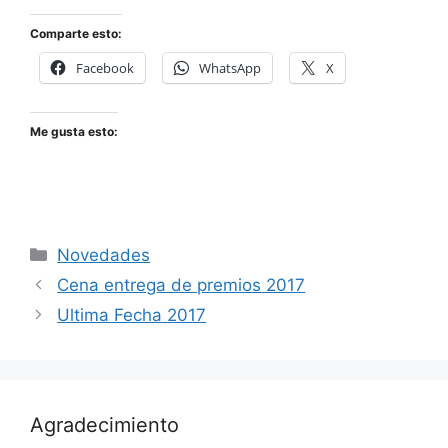
Comparte esto:
Facebook
WhatsApp
X
Me gusta esto:
Categorías
Novedades
Cena entrega de premios 2017
Ultima Fecha 2017
Agradecimiento