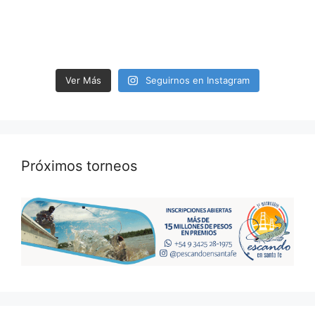
Ver Más
Seguirnos en Instagram
Próximos torneos