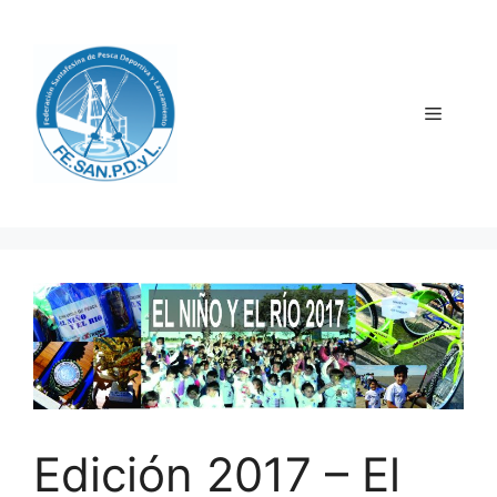
Saltar
al
contenido
Menú
Edición 2017 – El