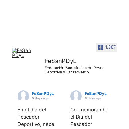
1,387
FeSanPDyL
Federación Santafesina de Pesca
Deportiva y Lanzamiento
FeSanPDyL
FeSanPDyL
5 days ago
6 days ago
En el dia del
Conmemorando
Pescador
el Dia del
Deportivo, nace
Pescador