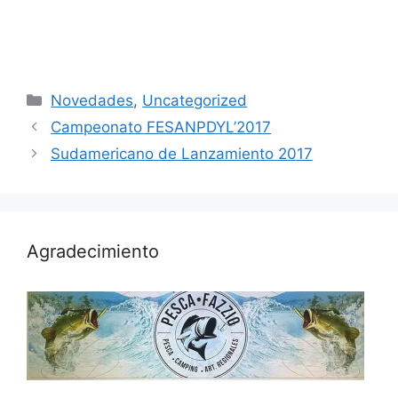
Categorías
Novedades
,
Uncategorized
Campeonato FESANPDYL’2017
Sudamericano de Lanzamiento 2017
Agradecimiento