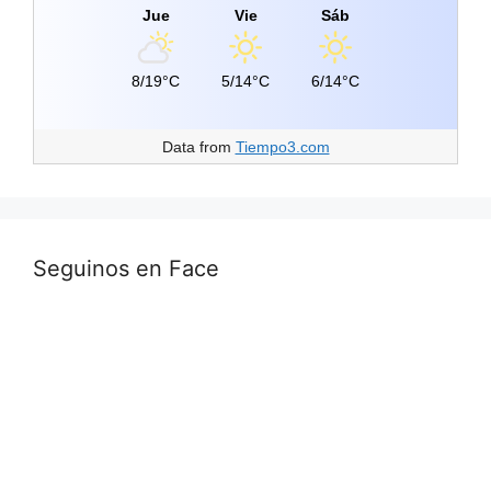
Jue
Vie
Sáb
8/19°C
5/14°C
6/14°C
Data from
Tiempo3.com
Seguinos en Face