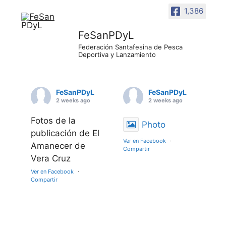
1,386
FeSanPDyL
Federación Santafesina de Pesca
Deportiva y Lanzamiento
FeSanPDyL
FeSanPDyL
2 weeks ago
2 weeks ago
Fotos de la
Photo
publicación de El
Ver en Facebook
·
Amanecer de
Compartir
Vera Cruz
Ver en Facebook
·
Compartir