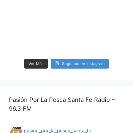
Ver Más
Seguinos en Instagram
Pasión Por La Pesca Santa Fe Radio –
96.3 FM
pasion_por_la_pesca_santa_fe