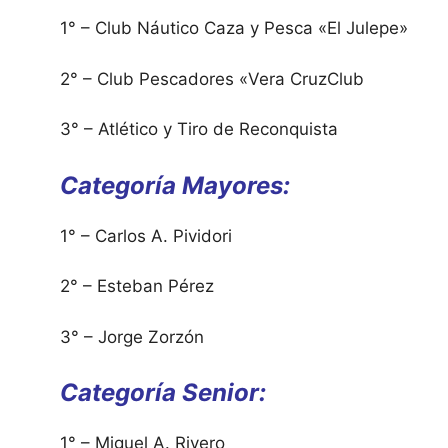
1° – Club Náutico Caza y Pesca «El Julepe»
2° – Club Pescadores «Vera CruzClub
3° – Atlético y Tiro de Reconquista
Categoría Mayores:
1° – Carlos A. Pividori
2° – Esteban Pérez
3° – Jorge Zorzón
Categoría Senior:
1° – Miguel A. Rivero