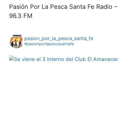
Pasión Por La Pesca Santa Fe Radio –
96.3 FM
pasion_por_la_pesca_santa_fe
#pasionporlapescasantafe