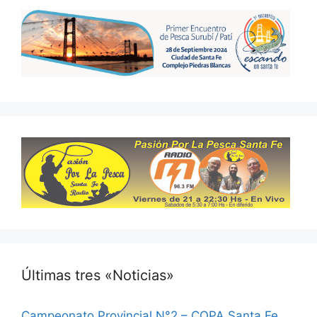
Últimas tres «Noticias»
Campeonato Provincial N°2 – COPA Santa Fe