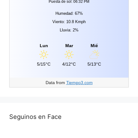
Puesta de sol: 06:32 PM
Humedad: 67%
Viento: 10.8 Kmph
Lluvia: 2%
Lun
Mar
Mié
5/15°C
4/12°C
5/13°C
Data from
Tiempo3.com
Seguinos en Face