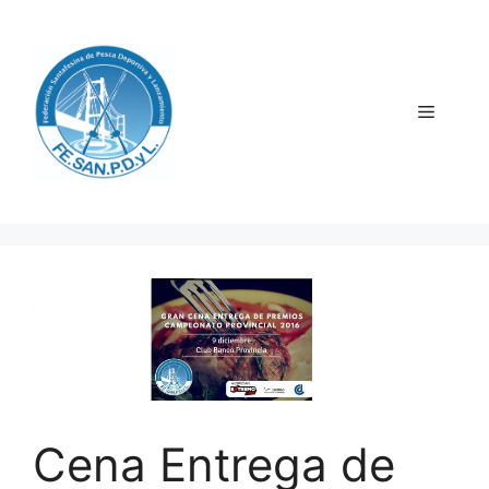
Saltar
al
contenido
Menú
Cena Entrega de