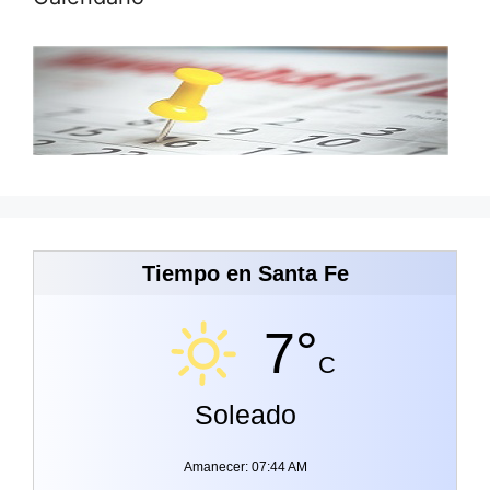
Tiempo en Santa Fe
7°
C
Soleado
Amanecer: 07:44 AM