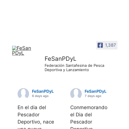
1,387
FeSanPDyL
Federación Santafesina de Pesca
Deportiva y Lanzamiento
FeSanPDyL
FeSanPDyL
6 days ago
7 days ago
En el dia del
Conmemorando
Pescador
el Dia del
Deportivo, nace
Pescador