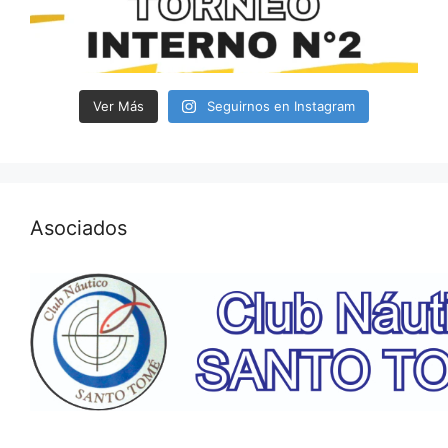
Ver Más
Seguirnos en Instagram
Asociados