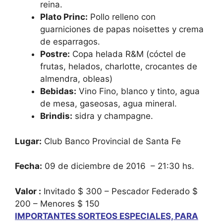
reina.
Plato Princ:
Pollo relleno con
guarniciones de papas noisettes y crema
de esparragos.
Postre:
Copa helada R&M (cóctel de
frutas, helados, charlotte, crocantes de
almendra, obleas)
Bebidas:
Vino Fino, blanco y tinto, agua
de mesa, gaseosas, agua mineral.
Brindis:
sidra y champagne.
Lugar:
Club Banco Provincial de Santa Fe
Fecha:
09 de diciembre de 2016 – 21:30 hs.
Valor :
Invitado $ 300 – Pescador Federado $
200 – Menores $ 150
IMPORTANTES SORTEOS ESPECIALES, PARA