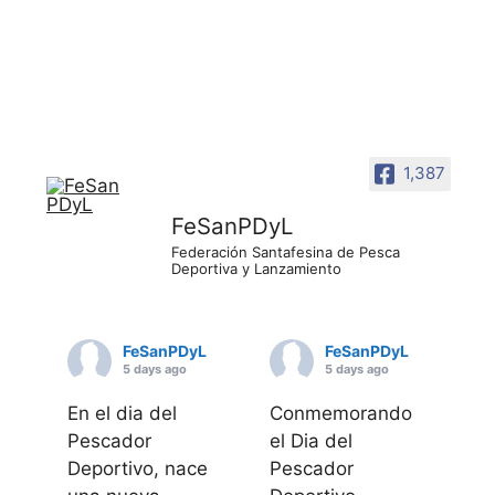
1,387
FeSanPDyL
Federación Santafesina de Pesca
Deportiva y Lanzamiento
FeSanPDyL
FeSanPDyL
5 days ago
5 days ago
En el dia del
Conmemorando
Pescador
el Dia del
Deportivo, nace
Pescador