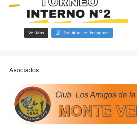
Ver Más
Seguirnos en Instagram
Asociados